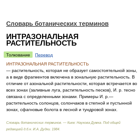
Словарь ботанических терминов
ИНТРАЗОНАЛЬНАЯ
РАСТИТЕЛЬНОСТЬ
Толкование
Перевод
ИНТРАЗОНАЛЬНАЯ РАСТИТЕЛЬНОСТЬ
— растительность, которая не образует самостоятельной зоны,
а в виде фрагментов включена в зональную растительность. В
отличие от азональной растительности, которая встречается во
всех зонах (заливные луга, растительность песков), И. р. тесно
связана с определенными зонами. Примеры И. р.—
растительность солонцов, солончаков в степной и пустынной
зонах, сфагновые болота в лесной и тундровой зонах.
Словарь ботанических терминов. — Киев: Наукова Думка
.
Под общей
редакцией д.б.н. И.А. Дудки
.
1984
.