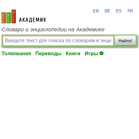
EN
DE
ES
FR
academic.ru
Словари и энциклопедии на Академике
Найти!
Толкования
Переводы
Книги
Игры ⚽