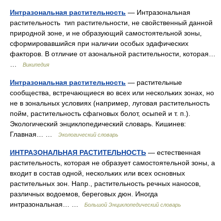
Интразональная растительность
— Интразональная
растительность тип растительности, не свойственный данной
природной зоне, и не образующий самостоятельной зоны,
сформировавшийся при наличии особых эдафических
факторов. В отличие от азональной растительности, которая…
…
Википедия
Интразональная растительность
— растительные
сообщества, встречающиеся во всех или нескольких зонах, но
не в зональных условиях (например, луговая растительность
пойм, растительность сфагновых болот, осыпей и т. п.).
Экологический энциклопедический словарь. Кишинев:
Главная… …
Экологический словарь
ИНТРАЗОНАЛЬНАЯ РАСТИТЕЛЬНОСТЬ
— естественная
растительность, которая не образует самостоятельной зоны, а
входит в состав одной, нескольких или всех основных
растительных зон. Напр., растительность речных наносов,
различных водоемов, береговых дюн. Иногда
интразональная… …
Большой Энциклопедический словарь