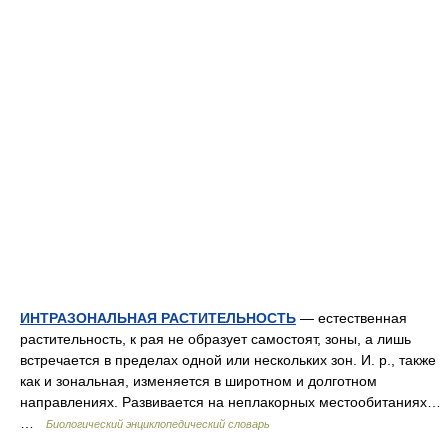
ИНТРАЗОНАЛЬНАЯ РАСТИТЕЛЬНОСТЬ
— естественная
растительность, к рая не образует самостоят, зоны, а лишь
встречается в пределах одной или нескольких зон. И. р., также
как и зональная, изменяется в широтном и долготном
направлениях. Развивается на неплакорных местообитаниях…
…
Биологический энциклопедический словарь